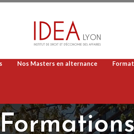
s
Nos Masters en alternance
Format
Formation