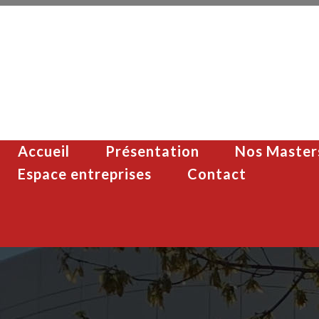
Accueil
Présentation
Nos Master
Espace entreprises
Contact