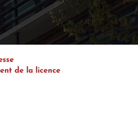
esse
ent de la licence