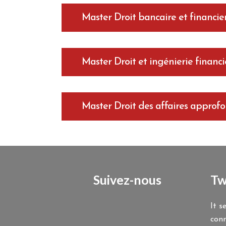
Master Droit bancaire et financie
Master Droit et ingénierie financi
Master Droit des affaires approfo
Suivez-nous
Tw
It s
conn