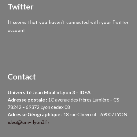
Twitter
It seems that you haven't connected with your Twitter
account
Contact
Université Jean Moulin Lyon 3 – IDEA
Adresse postale :
1C avenue des frères Lumière – CS
78242 – 69372 Lyon cedex 08
Adresse Géographique :
18 rue Chevreul – 69007 LYON
idea@univ-lyon3.fr