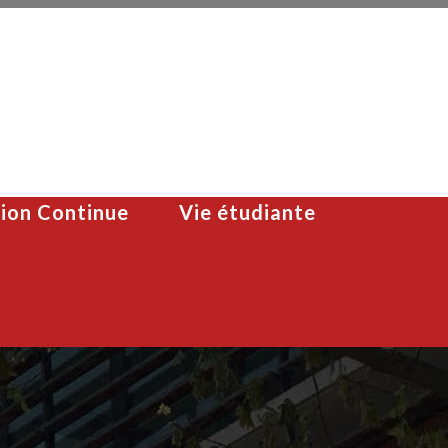
ion Continue
Vie étudiante