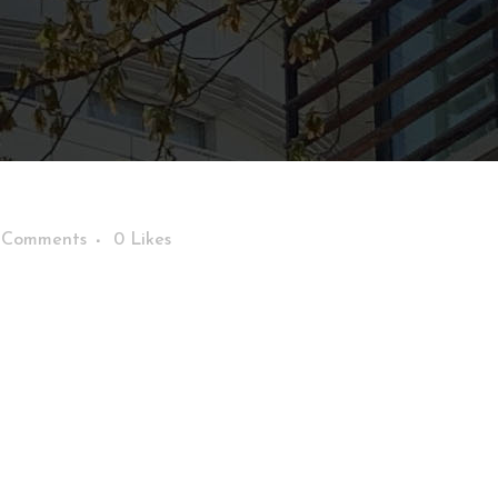
 Comments
0
Likes