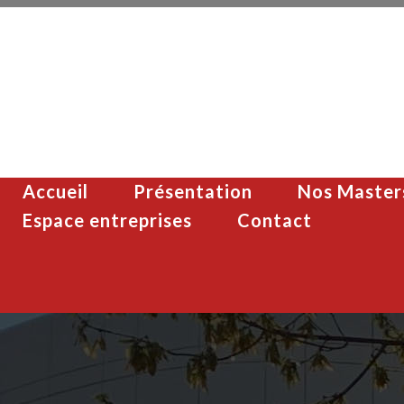
Accueil
Présentation
Nos Master
Espace entreprises
Contact