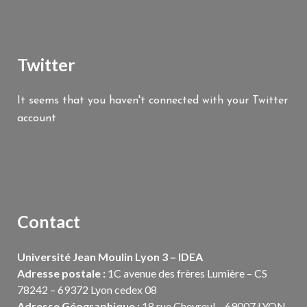
Twitter
It seems that you haven't connected with your Twitter
account
Contact
Université Jean Moulin Lyon 3 – IDEA
Adresse postale :
1C avenue des frères Lumière – CS
78242 – 69372 Lyon cedex 08
Adresse Géographique :
18 rue Chevreul – 69007 LYON