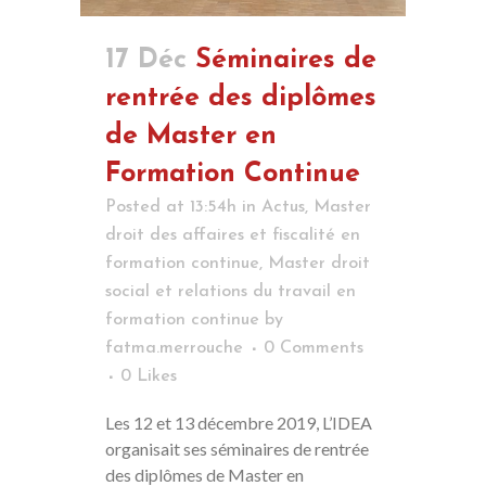
17 Déc
Séminaires de
rentrée des diplômes
de Master en
Formation Continue
Posted at 13:54h
in
Actus
,
Master
droit des affaires et fiscalité en
formation continue
,
Master droit
social et relations du travail en
formation continue
by
fatma.merrouche
0 Comments
0
Likes
Les 12 et 13 décembre 2019, L’IDEA
organisait ses séminaires de rentrée
des diplômes de Master en