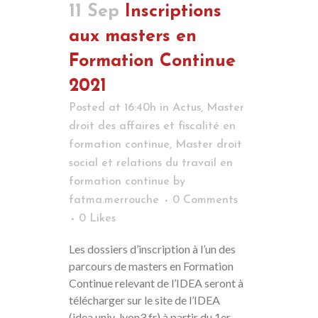
11 Sep
Inscriptions
aux masters en
Formation Continue
2021
Posted at 16:40h
in
Actus
,
Master
droit des affaires et fiscalité en
formation continue
,
Master droit
social et relations du travail en
formation continue
by
fatma.merrouche
0 Comments
0
Likes
Les dossiers d’inscription à l’un des
parcours de masters en Formation
Continue relevant de l’IDEA seront à
télécharger sur le site de l’IDEA
(idea.univ-lyon3.fr) à partir du 1er